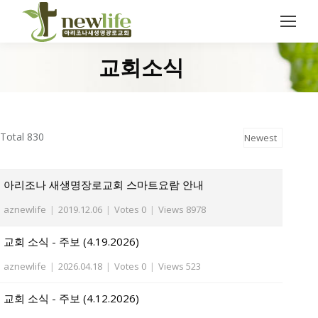
Search:
교회소식
You are here:
Total 830
아리조나 새생명장로교회 스마트요람 안내
aznewlife
|
2019.12.06
|
Votes 0
|
Views 8978
교회 소식 - 주보 (4.19.2026)
aznewlife
|
2026.04.18
|
Votes 0
|
Views 523
교회 소식 - 주보 (4.12.2026)