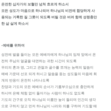
온전한 십자가의 보혈만 넘쳐 흐르게 하소서
모든 성도가 마음으로 하나되어 하나님의 비전에 합당하게 사
용되는 거룩한 질 그릇이 되도록 버릴 것은 버려 함께 성령충만
한 삶 살게 하소서
-예배를 위하여
성전에 발을 들이는 모든 예배자에게 하나님의 임재 앞에서 온
전히 주님의 얼굴을 대면하는 귀한 시간이 되도록
우리의 혼과 영, 그리고 관절과 골수를 쪼개는 능력의 말씀이
예배 가운데 선포 되게 하시고 말씀을 듣는 성도들의 마음에 회
개의 반응이 온전히 나타나도록
찬양과 기도의 모든 예배의 순서가 기름부으심으로 충만하게
하시며 은혜 체험 없이 돌아가는 사람이 하나도 없도록
기도의 간구로 오직 하나님의 이름만 높이 들리며 인간의 생각
으로 구하지 않고 먼저 하나님이 나라와 의를 구하며 기도할 때