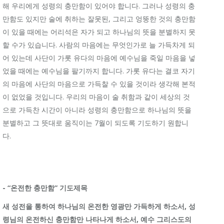
해 우리에게 성령의 충만함이 있어야 합니다. 그러나 성령의 충
만함도 있지만 술에 취하는 잘못된, 그리고 엉뚱한 것의 충만함
이 있을 때에는 어리석은 자가 되고 하나님의 뜻을 분별하지 못
할 수가 있습니다. 사람의 마음에는 무엇인가로 늘 가득차게 되
어 있는데 사단이 가롯 유다의 마음에 예수님을 죽일 마음을 넣
었을 때에는 예수님을 팔기까지 합니다. 가롯 유다는 결코 자기
의 마음에 사단의 마음으로 가득찰 수 있을 것이라 생각해 본적
이 없었을 것입니다. 우리의 마음이 술 취함과 같이 세상의 것
으로 가득찬 시간이 아니라 성령의 충만함으로 하나님의 뜻을
분별하고 그 뜻대로 움직이는 7월이 되도록 기도하기 원합니
다.
- “온전한 충만함” 기도제목
새 성전을 통하여 하나님의 온전한 영광만 가득하게 하소서
, 성
령님의 온전하신 충만함만 나타나게 하소서, 예수 그리스도의