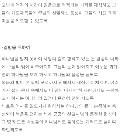
고난과 역경의 시간이 믿음으로 역적되는 기적을 체험하고 그
들의 기도제목들에 주님의 친밀하신 음성이 그들의 치친 육과
마음을 위로할 수 있도록
-열방을 위하여
하나님을 알지 못하여 사망의 길로 향하고 있는 온 열방의 나라
에 주님의 빛이 비추어지며 그들의 눈이 밝아지고 어두운 귀가
열려 하나님을 보게 하시고 하나님의 음성을 듣도록
복음의 빛이 온 열방 구석까지 전해져서 세상에 비쳐지며, 여러
가지 삶의 문제 속에서도 이 땅의 마지막 한 사람까지도 구원하
고자 하시는 하나님의 열정이 온전히 전해 지도록
새로운 역사를 일으키기 원하시는 하나님의 뜻에 순종하여 충
성되이 복음을 전하는 세계 곳곳의 선교사님의 온전한 헌신이
그 땅의 모든 백성들이 하나님께로 돌아오는 기적으로 날마다
확인되도록